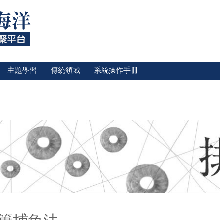
主題學習
傳統領域
系統操作手冊
裡