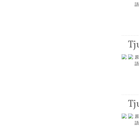
語
Tj
原
語
Tj
原
語