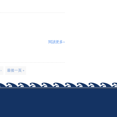
閱讀更多»
›
最後一頁 »