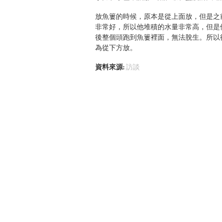
放魚簍的時候，原本是從上面放，但是之
非常好，所以他堆積的水量非常高，但是
後整個頭跑到魚簍裡面，無法脫生。所以
為從下方放。
資料來源:
訪談