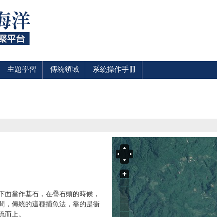
主題學習
傳統領域
系統操作手冊
下面當作基石，在疊石頭的時候，
間，傳統的這種捕魚法，靠的是衝
流而上。