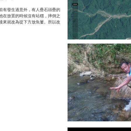
前有發生過意外，有人疊石頭疊的
他在放置的時候沒有站穩，摔倒之
後來就改為從下方放魚簍。所以改