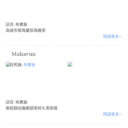
語言:
布農族
高雄市那瑪夏區瑪雅里
閱讀更多»
Mahavun
原住民族:
布農族
語言:
布農族
南投縣信義鄉望美村久美部落
閱讀更多»