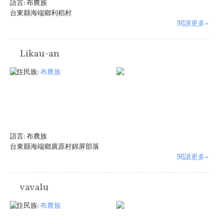
語言:
布農族
台東縣海端鄉利稻村
閱讀更多»
Likau-an
原住民族:
布農族
語言:
布農族
台東縣海端鄉廣原村錦屏部落
閱讀更多»
vavalu
原住民族:
布農族