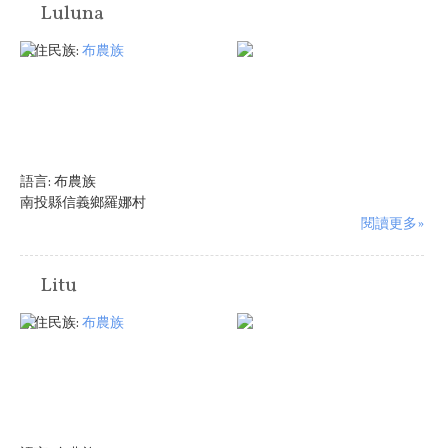
Luluna
原住民族:
布農族
語言:
布農族
南投縣信義鄉羅娜村
閱讀更多»
Litu
原住民族:
布農族