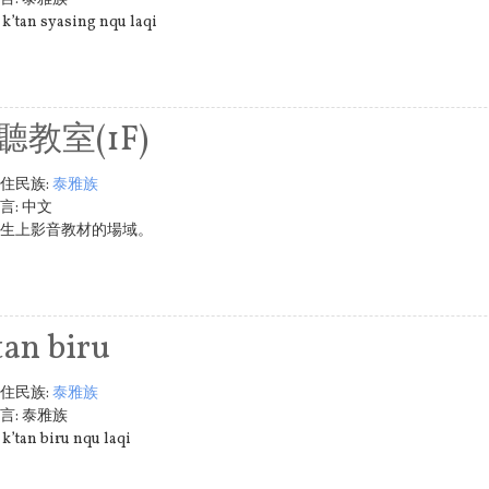
 k’tan syasing nqu laqi
聽教室(1F)
住民族:
泰雅族
言:
中文
生上影音教材的場域。
tan biru
住民族:
泰雅族
言:
泰雅族
 k’tan biru nqu laqi