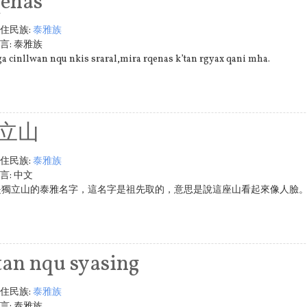
enas
住民族:
泰雅族
言:
泰雅族
a cinllwan nqu nkis sraral,mira rqenas k’tan rgyax qani mha.
立山
住民族:
泰雅族
言:
中文
as是獨立山的泰雅名字，這名字是祖先取的，意思是說這座山看起來像人臉
tan nqu syasing
住民族:
泰雅族
言:
泰雅族