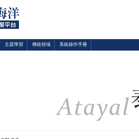
主題學習
傳統領域
系統操作手冊
裡