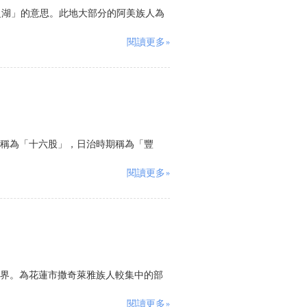
灣之湖」的意思。此地大部分的阿美族人為
閱讀更多»
稱為「十六股」，日治時期稱為「豐
閱讀更多»
界。為花蓮市撒奇萊雅族人較集中的部
閱讀更多»