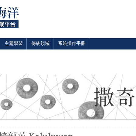
主題學習
傳統領域
系統操作手冊
裡