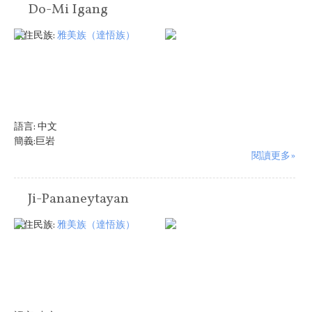
Do-Mi Igang
原住民族:
雅美族（達悟族）
語言:
中文
簡義:巨岩
閱讀更多»
Ji-Pananeytayan
原住民族:
雅美族（達悟族）