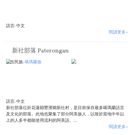
語言:
中文
閱讀更多»
新社部落 Paterongan
原住民族:
噶瑪蘭族
語言:
中文
新社部落位於花蓮縣豐濱鄉新社村，是目前保存最多噶瑪蘭語言
及文化的部落。此地也聚集了部分阿美族人，以致於當地中年以
上的人多半都能使用流利的阿美語。...
閱讀更多»