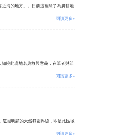
譯作「靠近海的地方」。目前這裡除了為農耕地
閱讀更多»
無人知曉此處地名典故與意義，在筆者與部
閱讀更多»
的地方，這裡明顯的天然範圍界線，即是此區域
閱讀更多»