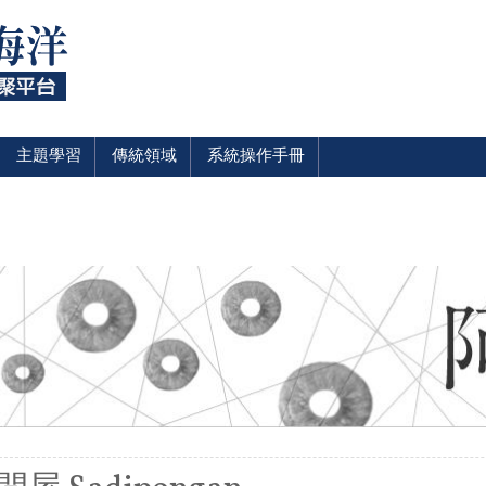
主題學習
傳統領域
系統操作手冊
裡