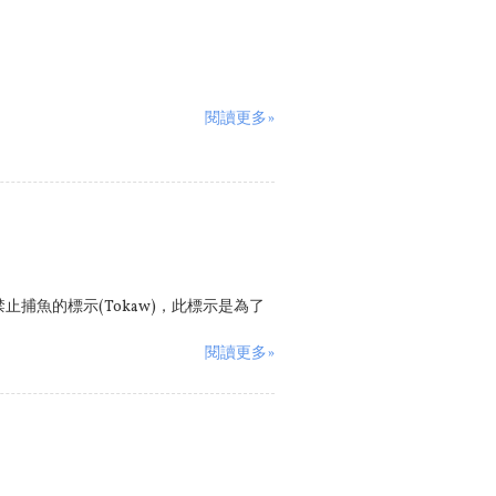
閱讀更多»
捕魚的標示(Tokaw)，此標示是為了
閱讀更多»