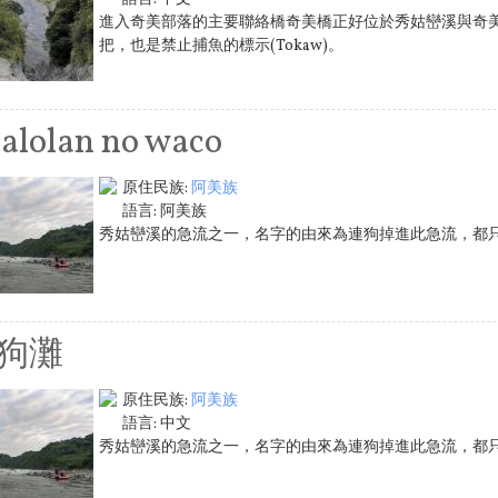
進入奇美部落的主要聯絡橋奇美橋正好位於秀姑巒溪與奇
把，也是禁止捕魚的標示(Tokaw)。
alolan no waco
原住民族:
阿美族
語言:
阿美族
秀姑巒溪的急流之一，名字的由來為連狗掉進此急流，都
狗灘
原住民族:
阿美族
語言:
中文
秀姑巒溪的急流之一，名字的由來為連狗掉進此急流，都