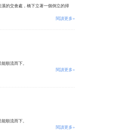
美溪的交會處，橋下立著一個倒立的掃
閱讀更多»
只能順流而下。
閱讀更多»
只能順流而下。
閱讀更多»