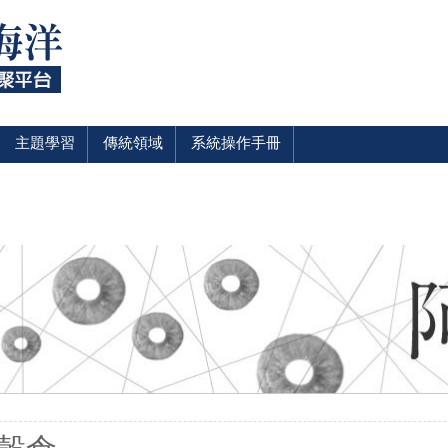
主題學習
傳統領域
系統操作手冊
裡