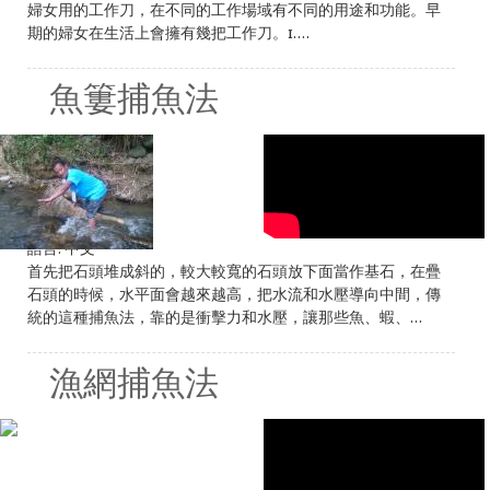
婦女用的工作刀，在不同的工作場域有不同的用途和功能。早
期的婦女在生活上會擁有幾把工作刀。1....
魚簍捕魚法
語言:
中文
首先把石頭堆成斜的，較大較寬的石頭放下面當作基石，在疊
石頭的時候，水平面會越來越高，把水流和水壓導向中間，傳
統的這種捕魚法，靠的是衝擊力和水壓，讓那些魚、蝦、...
漁網捕魚法