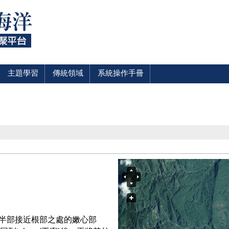
主題學習
傳統領域
系統操作手冊
是莖下半部接近根部之處的嫩心部