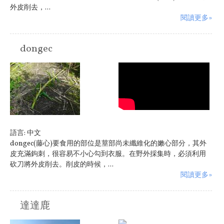
外皮削去，...
閱讀更多»
dongec
原住民族:
阿美族
語言:
中文
dongec(藤心)要食用的部位是莖部尚未纖維化的嫩心部分，其外
皮充滿鉤刺，很容易不小心勾到衣服。在野外採集時，必須利用
砍刀將外皮削去。削皮的時候，...
閱讀更多»
達達鹿