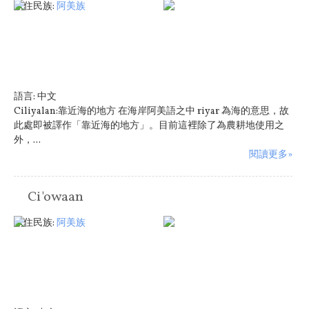
原住民族:
阿美族
語言:
中文
Ciliyalan:靠近海的地方 在海岸阿美語之中 riyar 為海的意思，故
此處即被譯作「靠近海的地方」。目前這裡除了為農耕地使用之
外，...
閱讀更多»
Ci'owaan
原住民族:
阿美族