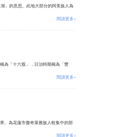
灣之湖」的意思。此地大部分的阿美族人為
閱讀更多»
稱為「十六股」，日治時期稱為「豐
閱讀更多»
界。為花蓮市撒奇萊雅族人較集中的部
閱讀更多»