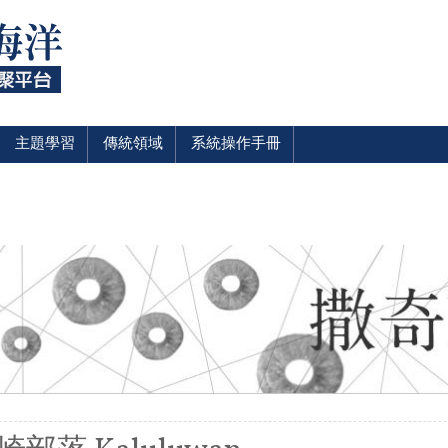
主題學習
傳統領域
系統操作手冊
裡