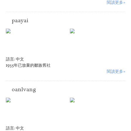
閱讀更多»
paayai
語言:
中文
1935年已放棄的鄒族舊社
閱讀更多»
oanlvang
語言:
中文