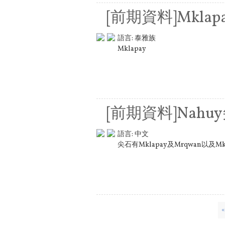
[前期資料]Mklap
語言:
泰雅族
Mklapay
[前期資料]Nahu
語言:
中文
尖石有Mklapay及Mrqwan以及Mk
頁面