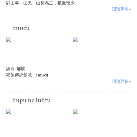
以山羊、山羌、山豬為主，數量較少。
閱讀更多»
imucu
語言:
鄒族
鄒族傳統領域：imucu
閱讀更多»
hupu ne luhtu