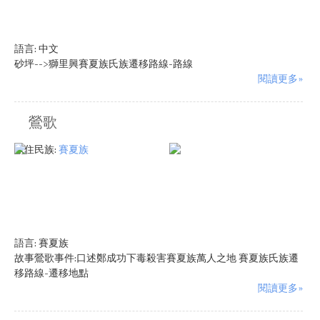
語言:
中文
砂坪-->獅里興賽夏族氏族遷移路線-路線
閱讀更多»
鶯歌
原住民族:
賽夏族
語言:
賽夏族
故事鶯歌事件:口述鄭成功下毒殺害賽夏族萬人之地 賽夏族氏族遷
移路線-遷移地點
閱讀更多»