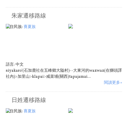
朱家遷移路線
原住民族:
賽夏族
語言:
中文
siyakaro'(石加鹿社在五峰鄉大隘村)--大東河的wazwaz(在獅頭譯
社內)>加里山>klapai>咸菜埔(關西)tapajamai...
閱讀更多»
日姓遷移路線
原住民族:
賽夏族