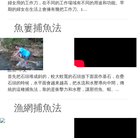
婦女用的工作刀，在不同的工作場域有不同的用途和功能。早
期的婦女在生活上會擁有幾把工作刀。1....
魚簍捕魚法
語言:
中文
首先把石頭堆成斜的，較大較寬的石頭放下面當作基石，在疊
石頭的時候，水平面會越來越高，把水流和水壓導向中間，傳
統的這種捕魚法，靠的是衝擊力和水壓，讓那些魚、蝦、...
漁網捕魚法