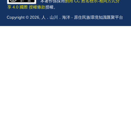
本著作係採用
創用 CC 姓名標示-相同方式分
享 4.0 國際 授權條款
授權。
Copyright © 2026, 人．山川．海洋 - 原住民族環境知識匯聚平台