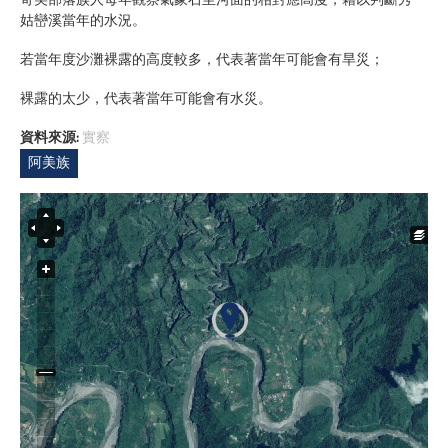
奇美部落族人每年觀察氣象石至河面的相對應高度，藉以判斷秀
姑巒溪當年的水況。
若當年度沙灘裸露的高度較多，代表著當年可能會有旱災；
裸露的太少，代表著當年可能會有水災。
資料來源:
實察
阿美族