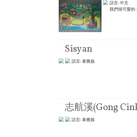
語言:
中文
我們很可愛的~~
Sisyan
語言:
泰雅族
志航溪(Gong Cinl
語言:
泰雅族