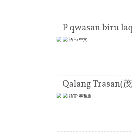
P qwasan biru la
語言:
中文
Qalang Trasa
語言:
泰雅族