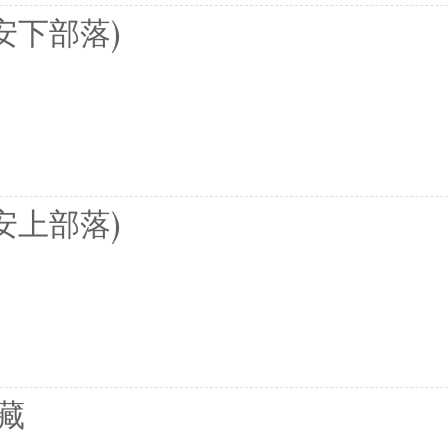
(茂安下部落)
(茂安上部落)
藏