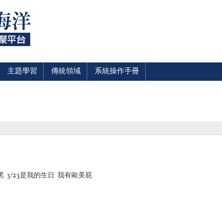
主題學習
傳統領域
系統操作手冊
 3/23是我的生日 我有歐美屁