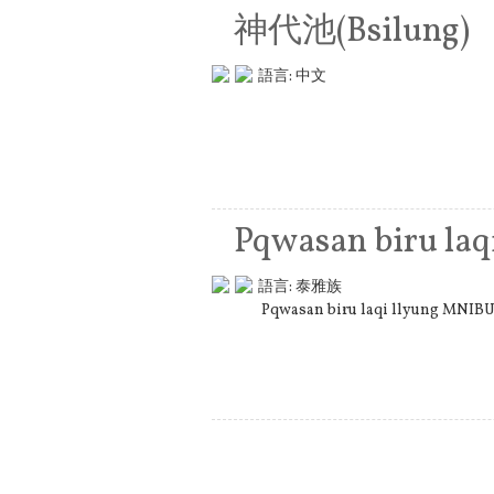
神代池(Bsilung)
語言:
中文
Pqwasan biru la
語言:
泰雅族
Pqwasan biru laqi llyun
頁面