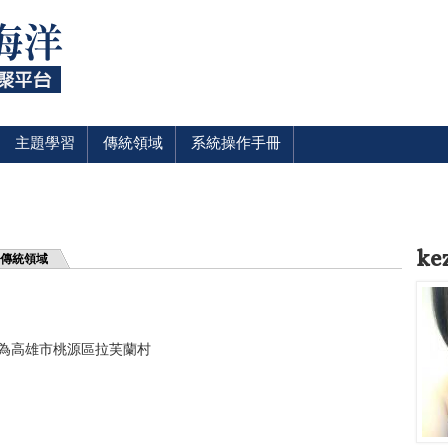
主題學習
傳統領域
系統操作手冊
ke
傳統領域
現為高雄市桃源區拉芙蘭村