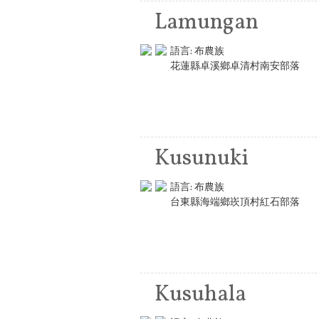
Lamungan
語言:
布農族
花蓮縣卓溪鄉卓清村南安部落
Kusunuki
語言:
布農族
台東縣海端鄉崁頂村紅石部落
Kusuhala