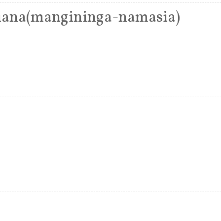
iana(mangininga-namasia)