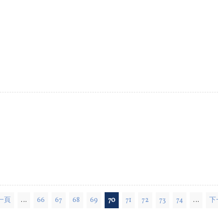
上一頁
…
66
67
68
69
70
71
72
73
74
…
下