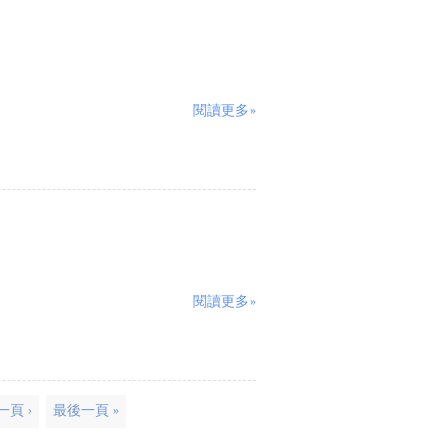
閱讀更多»
閱讀更多»
一頁 ›
最後一頁 »