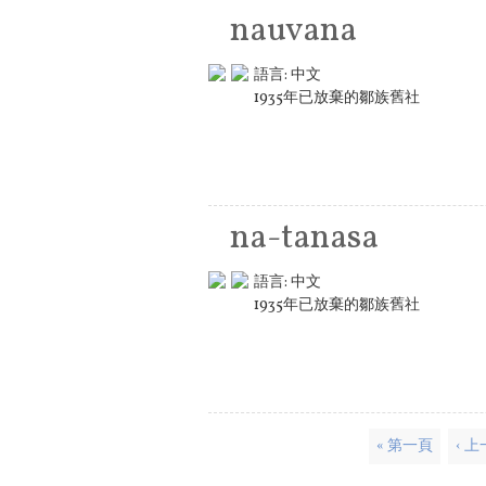
nauvana
語言:
中文
1935年已放棄的鄒族舊社
na-tanasa
語言:
中文
1935年已放棄的鄒族舊社
頁面
« 第一頁
‹ 