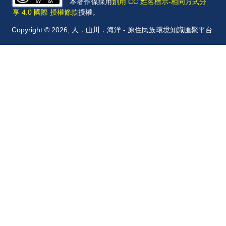
本著作係採用
創用 CC 姓名標示-相同方式分
享 4.0 國際 授權條款
授權。
Copyright © 2026, 人．山川．海洋 - 原住民族環境知識匯聚平台