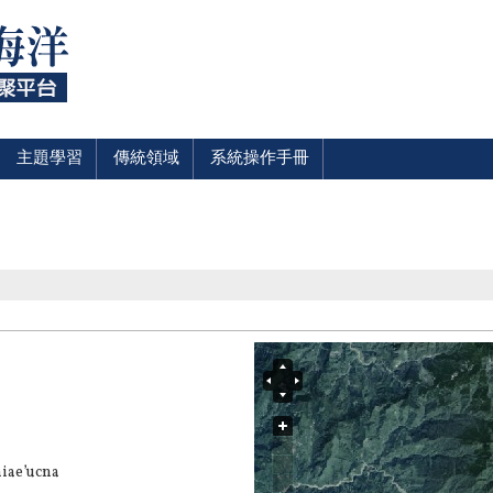
主題學習
傳統領域
系統操作手冊
ae’ucna