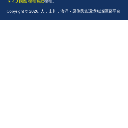
享 4.0 國際 授權條款
授權。
Copyright © 2026, 人．山川．海洋 - 原住民族環境知識匯聚平台