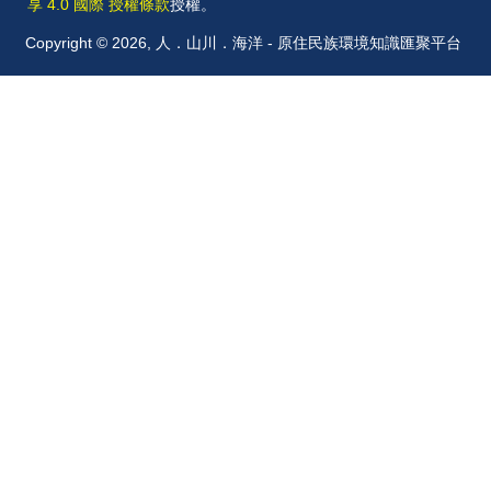
享 4.0 國際 授權條款
授權。
Copyright © 2026, 人．山川．海洋 - 原住民族環境知識匯聚平台