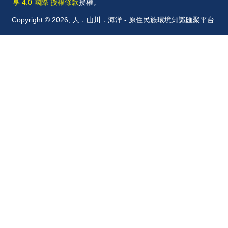
享 4.0 國際 授權條款
授權。
Copyright © 2026, 人．山川．海洋 - 原住民族環境知識匯聚平台