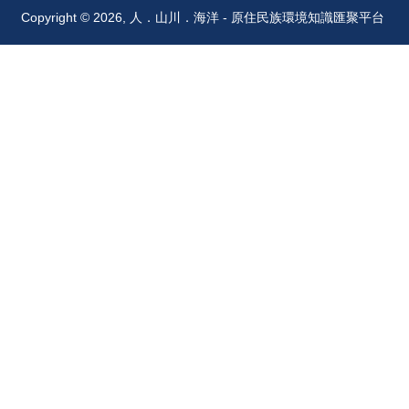
Copyright © 2026, 人．山川．海洋 - 原住民族環境知識匯聚平台