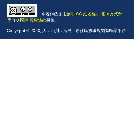
本著作係採用
創用 CC 姓名標示-相同方式分
享 4.0 國際 授權條款
授權。
Copyright © 2026, 人．山川．海洋 - 原住民族環境知識匯聚平台