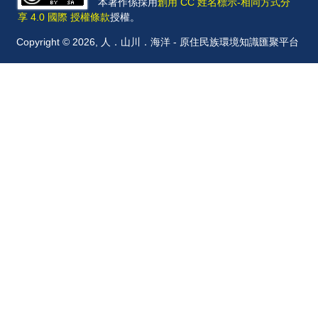
本著作係採用
創用 CC 姓名標示-相同方式分
享 4.0 國際 授權條款
授權。
Copyright © 2026, 人．山川．海洋 - 原住民族環境知識匯聚平台