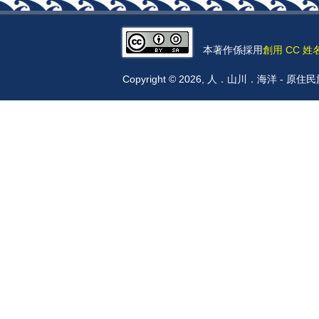
本著作係採用
創用 CC 姓
Copyright © 2026, 人．山川．海洋 -