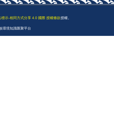
名標示-相同方式分享 4.0 國際 授權條款
授權。
 原住民族環境知識匯聚平台