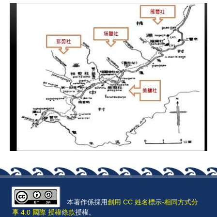
本著作係採用
創用 CC 姓名標示-相同方式分
享 4.0 國際 授權條款
授權。