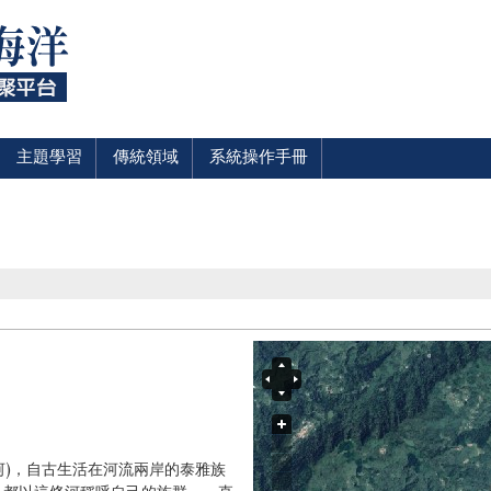
主題學習
傳統領域
系統操作手冊
河)，自
古生活在河流兩岸的泰雅族