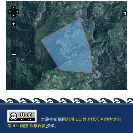
本著作係採用
創用 CC 姓名標示-相同方式分
享 4.0 國際 授權條款
授權。