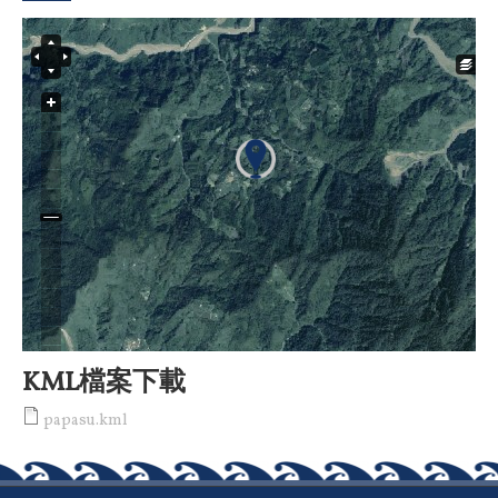
KML檔案下載
papasu.kml