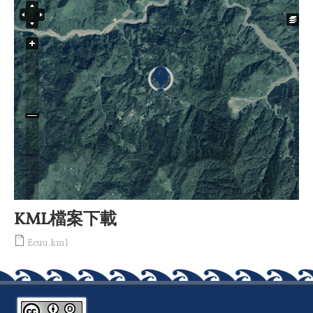
KML檔案下載
Ecuu.kml