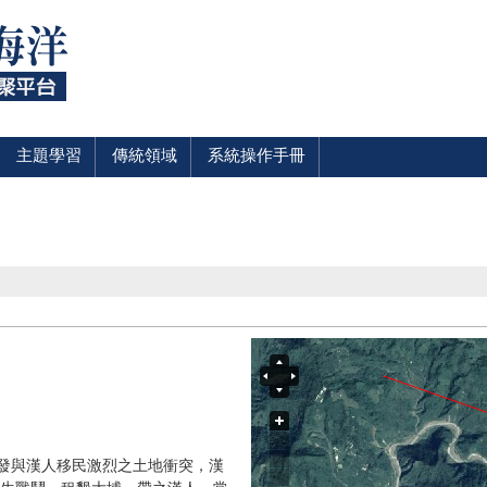
主題學習
傳統領域
系統操作手冊
發與漢人移民激烈之土地衝突，漢