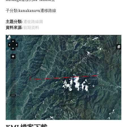
子分類:kanakanavu遷移路線
主題分類:
遷徙路線圖
資料來源:
前期資料