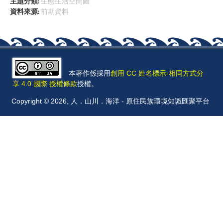
主題分類:
生態生活空間圖
資料來源:
前期資料
本著作係採用
創用 CC 姓名標示-相同方式分
享 4.0 國際 授權條款
授權。
Copyright © 2026, 人．山川．海洋 - 原住民族環境知識匯聚平台