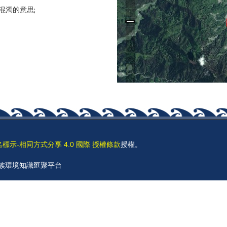
是混濁的意思;
名標示-相同方式分享 4.0 國際 授權條款
授權。
 原住民族環境知識匯聚平台