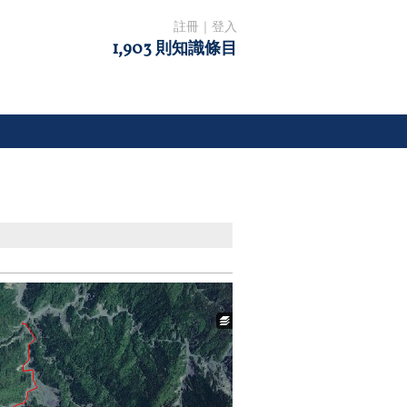
註冊
｜
登入
1,903 則知識條目