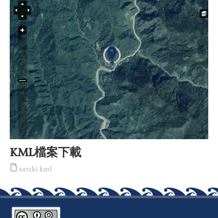
KML檔案下載
saviki.kml