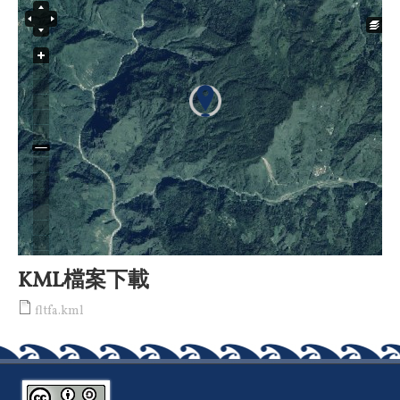
KML檔案下載
fltfa.kml