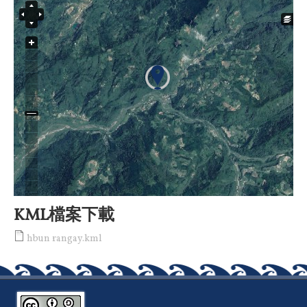
KML檔案下載
hbun rangay.kml