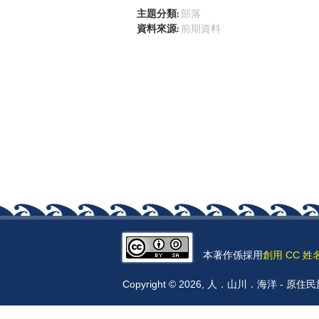
主題分類:
部落
資料來源:
前期資料
本著作係採用
創用 CC 姓
Copyright © 2026, 人．山川．海洋 -