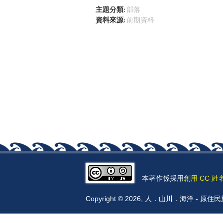
主題分類:
部落
資料來源:
前期資料
本著作係採用
創用 CC 姓
Copyright © 2026, 人．山川．海洋 -