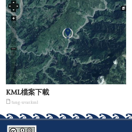
KML檔案下載
tang-uvar.kml