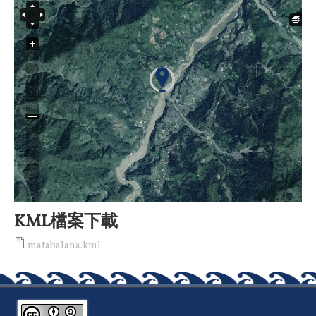
KML檔案下載
matabalana.kml