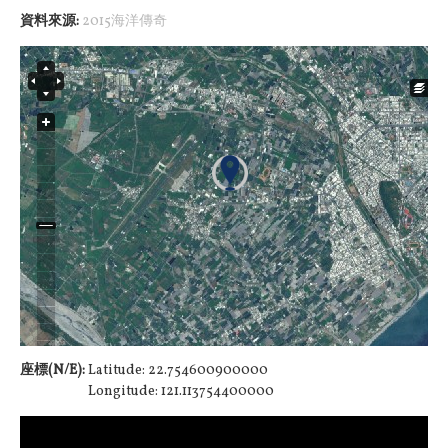
資料來源:
2015海洋傳奇
座標(N/E):
Latitude: 22.754600900000
Longitude: 121.113754400000